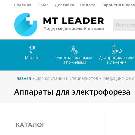
Главная
О нас
Доставка
Оплата
Гарантия и воз
Массаж
Уход за больными
Для профилактики
и пожилыми
и лечения
Главная
Для компаний и специалистов
Медицинское о
Аппараты для электрофореза
КАТАЛОГ