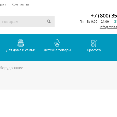
врат
Контакты
+7 (800) 3
З
Пн—Вс 9:00—21:00
info@mtlea
Для дома и семьи
Детские товары
Красота
борудование