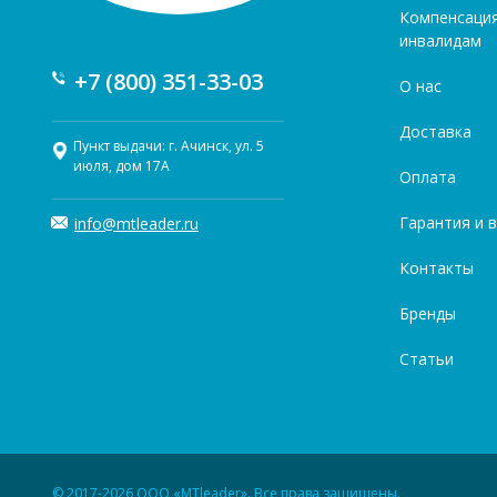
Компенсаци
инвалидам
+7 (800) 351-33-03
О нас
Доставка
Пункт выдачи: г. Ачинск, ул. 5
июля, дом 17А
Оплата
Гарантия и 
info@mtleader.ru
Контакты
Бренды
Статьи
© 2017-2026 ООО «MTleader». Все права защищены.