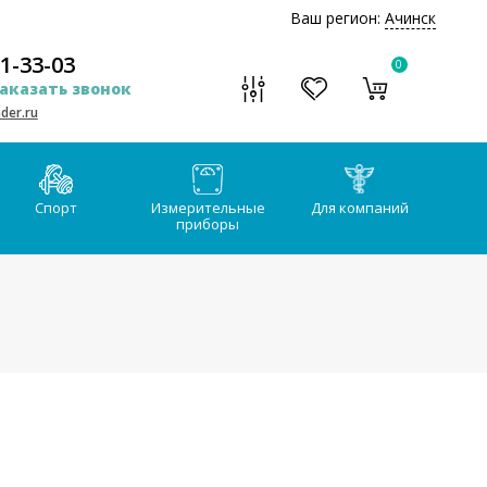
Ваш регион:
Ачинск
51-33-03
0
аказать звонок
der.ru
Спорт
Измерительные
Для компаний
приборы