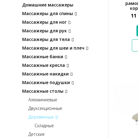
рамой
Домашние массажеры
ко
Массажеры для спины
11
Массажеры для ног
Массажеры для рук
Массажеры для тела
Массажеры для шеи и плеч
Массажные банки
Массажные кресла
Массажные накидки
Массажные подушки
Массажные столы
Алюминиевые
Двухсекционные
Деревянные
Складные
Детские