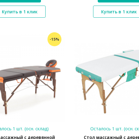
*}
*}
Купить в 1 клик
Купить в 1 клик
-15%
лось 1 шт. (осн. склад)
Осталось 1 шт. (осн. с
массажный с деревянной
Стол массажный с дере