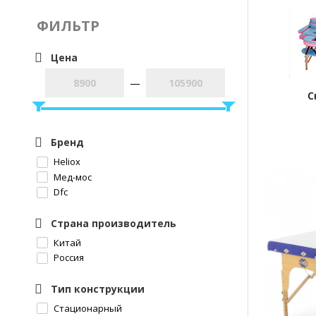
ФИЛЬТР
Цена
—
С
Бренд
Heliox
Мед-мос
Dfc
Страна производитель
Китай
Россия
Тип конструкции
Стационарный