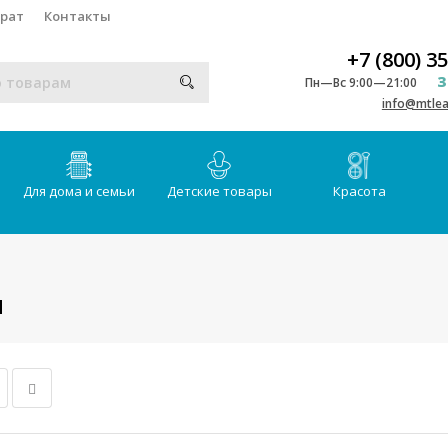
врат
Контакты
+7 (800) 3
З
Пн—Вс 9:00—21:00
info@mtlea
Для дома и семьи
Детские товары
Красота
ы