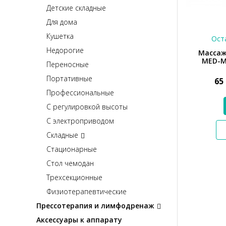
Детские складные
Для дома
Кушетка
Оста
Недорогие
Массаж
MED-M
Переносные
Портативные
65
Профессиональные
С регулировкой высоты
С электроприводом
Складные
Стационарные
Стол чемодан
Трехсекционные
Физиотерапевтические
Прессотерапия и лимфодренаж
Аксессуары к аппарату