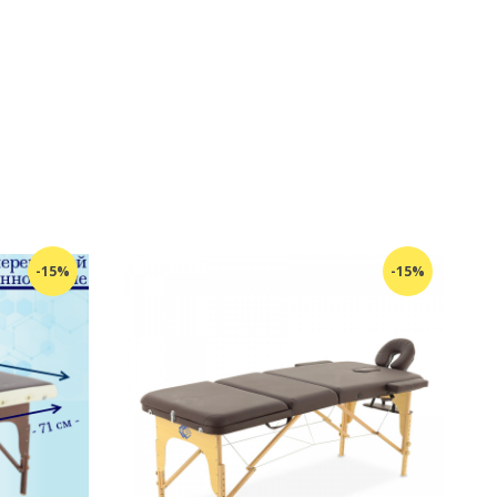
-15%
-15%