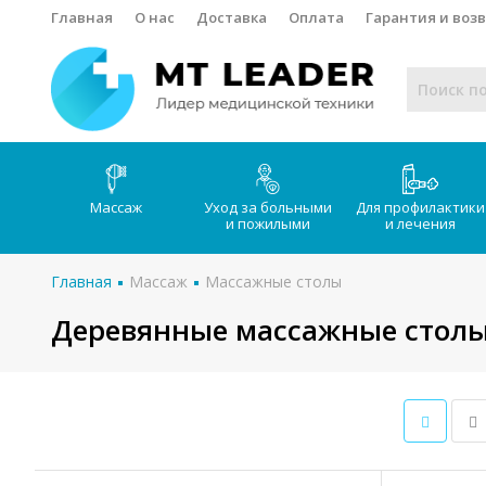
Главная
О нас
Доставка
Оплата
Гарантия и воз
Массаж
Уход за больными
Для профилактики
и пожилыми
и лечения
Главная
Массаж
Массажные столы
Деревянные массажные стол