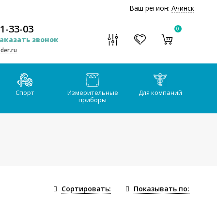
Ваш регион:
Ачинск
51-33-03
0
аказать звонок
der.ru
Спорт
Измерительные
Для компаний
приборы
Сортировать:
Показывать по: