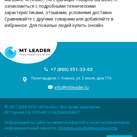
ознакомиться с подробными техническими
характеристиками, отзывами, условиями доставки.
Сравнивайте с другими товарами или добавляйте в
избранное. Для пожилых людей купить онлайн.
+7 (800) 351-33-03
Пункт выдачи: г. Ачинск, ул. 5 июля, дом 17А
info@mtleader.ru
© 2017-2026 ООО «MTleader». Все права защищены.
ИП Горная Е.В. ОГРНИП 319325600029617
Информация на сайте не является офертой и носит исключительно
информационный характер.
Политика конфиденциальности