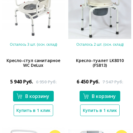
Осталось 3 шт. (осн. склад)
Осталось 2 шт. (осн. склад)
Кресло-стул санитарное
Кресло-туалет LK8010
WC DeLux
(FS813)
*}
*}
5 940
Руб.
6 450
Руб.
6 950
Руб.
7 547
Руб.
В корзину
В корзину
Купить в 1 клик
Купить в 1 клик