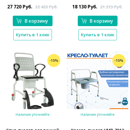
27 720
Руб.
18 130
Руб.
32 433
Руб.
21 213
Руб.
В корзину
В корзину
*}
Купить в 1 клик
Купить в 1 клик
-15%
-15%
Наличие уточняйте
Наличие уточняйте