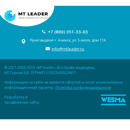
+7 (800) 351-33-03
Пункт выдачи: г. Ачинск, ул. 5 июля, дом 17А
info@mtleader.ru
© 2017-2026 ООО «MTleader». Все права защищены.
ИП Горная Е.В. ОГРНИП 319325600029617
Информация на сайте не является офертой и носит исключительно
информационный характер.
Политика конфиденциальности
Разработка и
продвижение сайта: