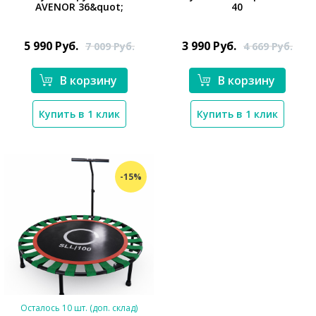
AVENOR 36&quot;
40
*}
*}
5 990
Руб.
3 990
Руб.
7 009
Руб.
4 669
Руб.
В корзину
В корзину
Купить в 1 клик
Купить в 1 клик
-15%
Осталось 10 шт. (доп. склад)