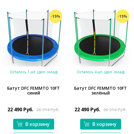
-15%
-15%
Осталось 1 шт. (доп. склад)
Осталось 4 шт. (доп. склад)
Батут DFC FEMMTO 10FT
Батут DFC FEMMTO 10FT
синий
зелёный
*}
*}
22 490
Руб.
22 490
Руб.
26 314
Руб.
26 314
Руб.
В корзину
В корзину