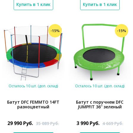
Купить в 1 клик
Купить в 1 клик
-15%
-15%
Осталось 10 шт. (доп. склад)
Осталось 10 шт. (доп. склад)
Батут DFC FEMMTO 14FT
Батут с поручнем DFC
разноцветный
JUMPFIT 36'' зеленый
*}
*}
29 990
Руб.
3 990
Руб.
35 089
Руб.
4 669
Руб.