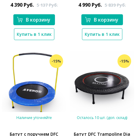
4 390
Руб.
4 990
Руб.
5 137
Руб.
5 839
Руб.
В корзину
В корзину
Купить в 1 клик
Купить в 1 клик
-15%
-15%
Наличие уточняйте
Осталось 10 шт. (доп. склад)
Батут с поручнем DFC
Батут DFC Trampoline Dia