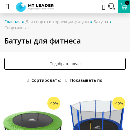
0
Главная
Для спорта и коррекции фигуры
Батуты
Спортивные
Батуты для фитнеса
Подобрать товар
Сортировать:
Показывать по:
-15%
-15%