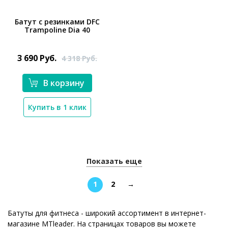
Батут с резинками DFC
Trampoline Dia 40
*}
3 690
Руб.
4 318
Руб.
В корзину
Купить в 1 клик
Показать еще
1
2
→
Батуты для фитнеса - широкий ассортимент в интернет-
магазине MTleader. На страницах товаров вы можете