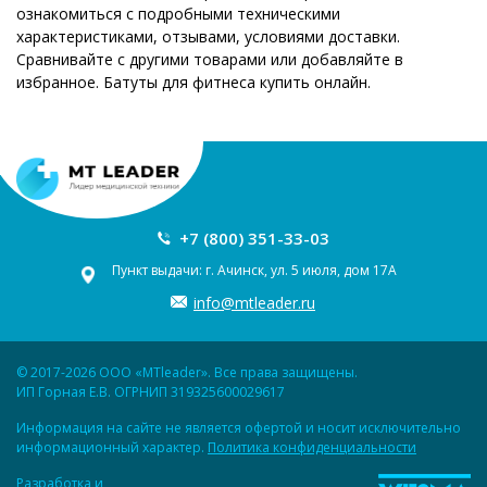
ознакомиться с подробными техническими
характеристиками, отзывами, условиями доставки.
Сравнивайте с другими товарами или добавляйте в
избранное. Батуты для фитнеса купить онлайн.
+7 (800) 351-33-03
Пункт выдачи: г. Ачинск, ул. 5 июля, дом 17А
info@mtleader.ru
© 2017-2026 ООО «MTleader». Все права защищены.
ИП Горная Е.В. ОГРНИП 319325600029617
Информация на сайте не является офертой и носит исключительно
информационный характер.
Политика конфиденциальности
Разработка и