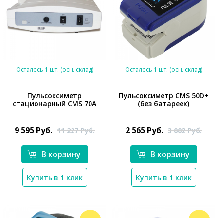
Осталось 1 шт. (осн. склад)
Осталось 1 шт. (осн. склад)
Пульсоксиметр
Пульсоксиметр CMS 50D+
стационарный CMS 70A
(без батареек)
*}
*}
9 595
Руб.
2 565
Руб.
11 227
Руб.
3 002
Руб.
В корзину
В корзину
Купить в 1 клик
Купить в 1 клик