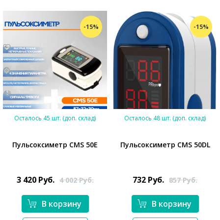
-15%
-15%
Осталось 45 шт. (доп. склад)
Осталось 48 шт. (доп. склад)
Пульсоксиметр CMS 50E
Пульсоксиметр CMS 50DL
*}
3 420
Руб.
732
Руб.
4 002
Руб.
857
Руб.
В корзину
В корзину
*}