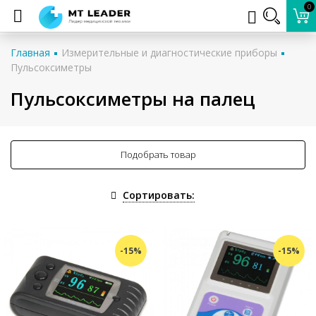
0
Главная
Измерительные и диагностические приборы
Пульсоксиметры
Пульсоксиметры на палец
Подобрать товар
Сортировать:
-15%
-15%