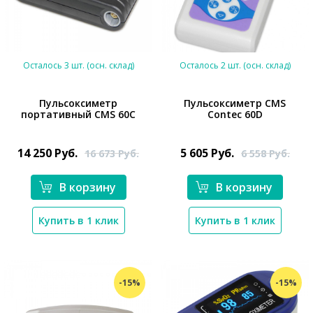
Осталось 3 шт. (осн. склад)
Осталось 2 шт. (осн. склад)
Пульсоксиметр
Пульсоксиметр CMS
портативный CMS 60C
Contec 60D
*}
*}
14 250
Руб.
5 605
Руб.
16 673
Руб.
6 558
Руб.
В корзину
В корзину
Купить в 1 клик
Купить в 1 клик
-15%
-15%