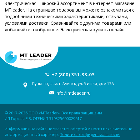
Электрическая - широкий ассортимент в интернет-магазине
MTleader. На страницах товаров вы можете ознакомиться с
подробными техническими характеристиками, отзывами,
условиями доставки. Сравнивайте с другими товарами или
добавляйте в избранное. Электрическая купить онлайн.
+7 (800) 351-33-03
Пункт выдачи: г. Ачинск, ул. 5 июля, дом 17А
info@mtleader.ru
© 2017-2026 ООО «MTleader». Все права защищены.
ИП Горная Е.В. ОГРНИП 319325600029617
Информация на сайте не является офертой и носит исключительно
информационный характер.
Политика конфиденциальности