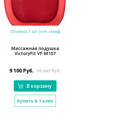
Осталось 1 шт. (осн. склад)
Массажная подушка
VictoryFit VF-M107
*}
9 100
Руб.
10 647
Руб.
В корзину
Купить в 1 клик