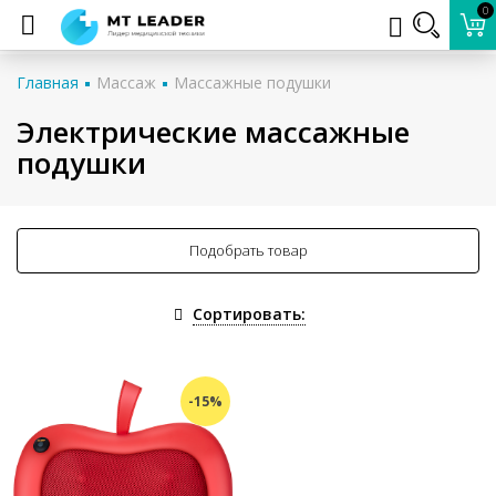
0
Главная
Массаж
Массажные подушки
Электрические массажные
подушки
Подобрать товар
Сортировать:
-15%