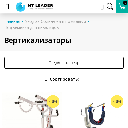
0
Главная
Уход за больными и пожилыми
Подъемники для инвалидов
Вертикализаторы
Подобрать товар
Сортировать:
-15%
-15%