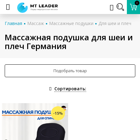
0
Главная
Массаж
Массажные подушки
Для шеи и плеч
Массажная подушка для шеи и
плеч Германия
Подобрать товар
Сортировать:
-15%