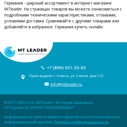
Германия - широкий ассортимент в интернет-магазине
MTleader. На страницах товаров вы можете ознакомиться с
подробными техническими характеристиками, отзывами,
условиями доставки. Сравнивайте с другими товарами или
добавляйте в избранное. Германия купить онлайн.
+7 (800) 351-33-03
Пункт выдачи: г. Ачинск, ул. 5 июля, дом 17А
info@mtleader.ru
© 2017-2026 ООО «MTleader». Все права защищены.
ИП Горная Е.В. ОГРНИП 319325600029617
Информация на сайте не является офертой и носит исключительно
информационный характер.
Политика конфиденциальности