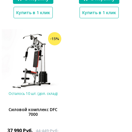
Купить в 1 клик
Купить в 1 клик
-15%
Осталось 10 шт. (доп. склад)
Силовой комплекс DFC
7000
*}
37 990
Руб.
44 449
Руб.