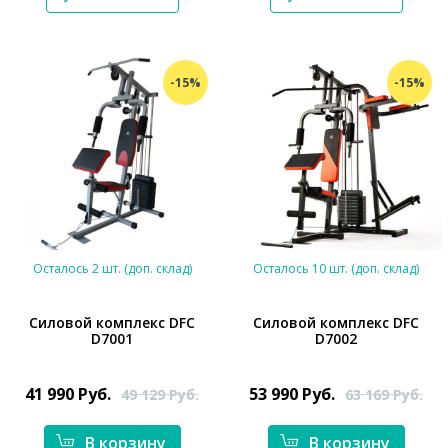
-15%
-15%
Осталось 2 шт. (доп. склад)
Осталось 10 шт. (доп. склад)
Силовой комплекс DFC
Силовой комплекс DFC
D7001
D7002
*}
*}
41 990
Руб.
53 990
Руб.
49 129
Руб.
63 169
Руб.
В корзину
В корзину