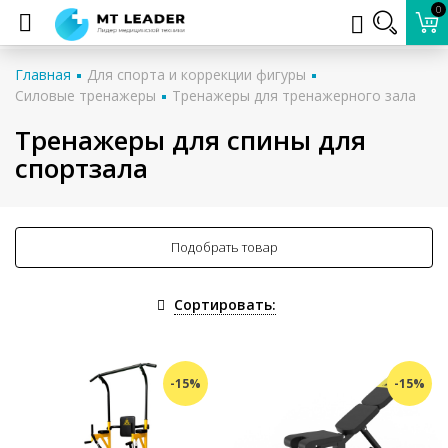
0
Главная
Для спорта и коррекции фигуры
Силовые тренажеры
Тренажеры для тренажерного зала
Тренажеры для спины для
спортзала
Подобрать товар
Сортировать:
-15%
-15%