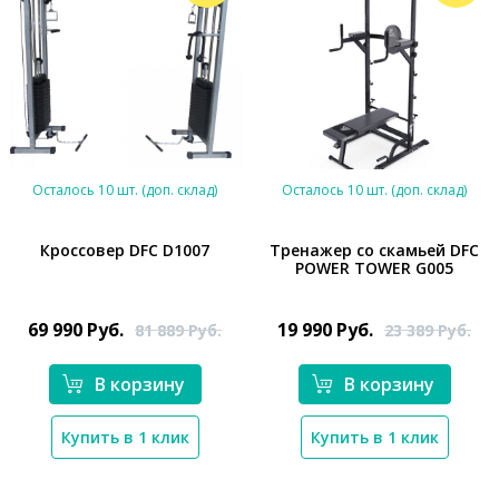
Осталось 10 шт. (доп. склад)
Осталось 10 шт. (доп. склад)
Кроссовер DFC D1007
Тренажер со скамьей DFC
POWER TOWER G005
*}
*}
69 990
Руб.
19 990
Руб.
81 889
Руб.
23 389
Руб.
В корзину
В корзину
Купить в 1 клик
Купить в 1 клик