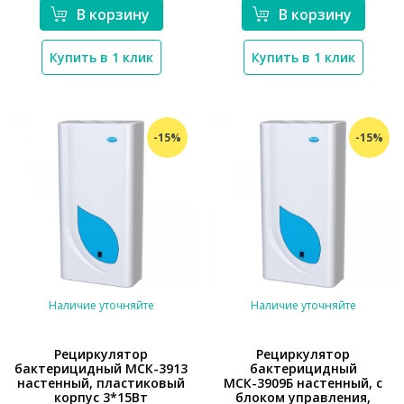
В корзину
В корзину
Купить в 1 клик
Купить в 1 клик
-15%
-15%
Наличие уточняйте
Наличие уточняйте
Рециркулятор
Рециркулятор
бактерицидный МСК-3913
бактерицидный
настенный, пластиковый
МСК-3909Б настенный, с
*}
*}
корпус 3*15Вт
блоком управления,