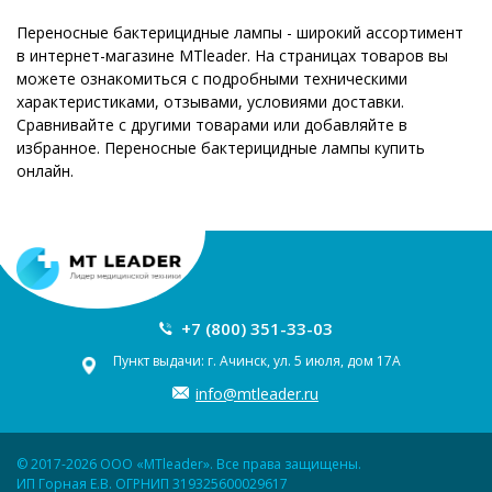
Переносные бактерицидные лампы - широкий ассортимент
в интернет-магазине MTleader. На страницах товаров вы
можете ознакомиться с подробными техническими
характеристиками, отзывами, условиями доставки.
Сравнивайте с другими товарами или добавляйте в
избранное. Переносные бактерицидные лампы купить
онлайн.
+7 (800) 351-33-03
Пункт выдачи: г. Ачинск, ул. 5 июля, дом 17А
info@mtleader.ru
© 2017-2026 ООО «MTleader». Все права защищены.
ИП Горная Е.В. ОГРНИП 319325600029617