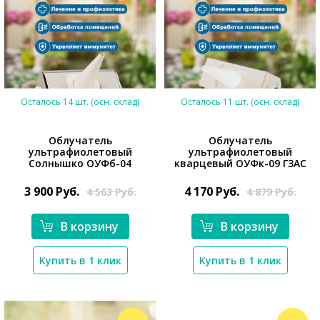
Осталось 14 шт. (осн. склад)
Осталось 11 шт. (осн. склад)
Облучатель
Облучатель
ультрафиолетовый
ультрафиолетовый
Солнышко ОУФб-04
кварцевый ОУФк-09 ГЗАС
3 900
Руб.
4 170
Руб.
4 563
Руб.
4 879
Руб.
*}
*}
В корзину
В корзину
Купить в 1 клик
Купить в 1 клик