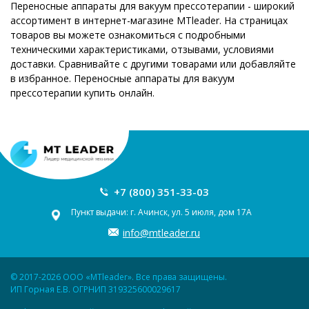
Переносные аппараты для вакуум прессотерапии - широкий
ассортимент в интернет-магазине MTleader. На страницах
товаров вы можете ознакомиться с подробными
техническими характеристиками, отзывами, условиями
доставки. Сравнивайте с другими товарами или добавляйте
в избранное. Переносные аппараты для вакуум
прессотерапии купить онлайн.
+7 (800) 351-33-03
Пункт выдачи: г. Ачинск, ул. 5 июля, дом 17А
info@mtleader.ru
© 2017-2026 ООО «MTleader». Все права защищены.
ИП Горная Е.В. ОГРНИП 319325600029617