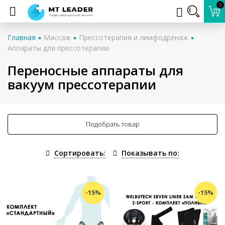
0
Главная
Массаж
Прессотерапия и лимфодренаж
Аппараты для прессотерапии
Переносные аппараты для
вакуум прессотерапии
Подобрать товар
Сортировать:
Показывать по:
-15%
-15%