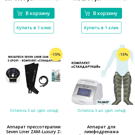
В корзину
В корзину
Купить в 1 клик
Купить в 1 клик
-15%
-15%
Осталось 5 шт. (доп. склад)
Осталось 5 шт. (доп. склад)
Аппарат прессотерапии
Аппарат для
Seven Liner ZAM-Luxury Z-
лимфодренажа
*}