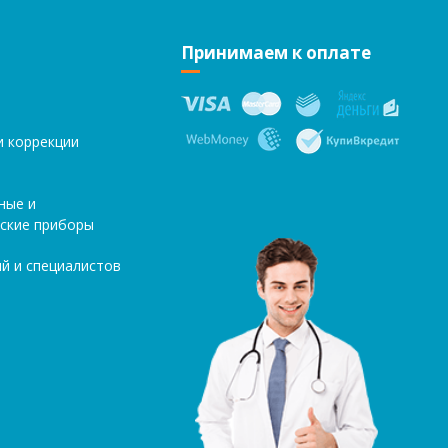
Принимаем к оплате
и коррекции
ные и
ские приборы
й и специалистов