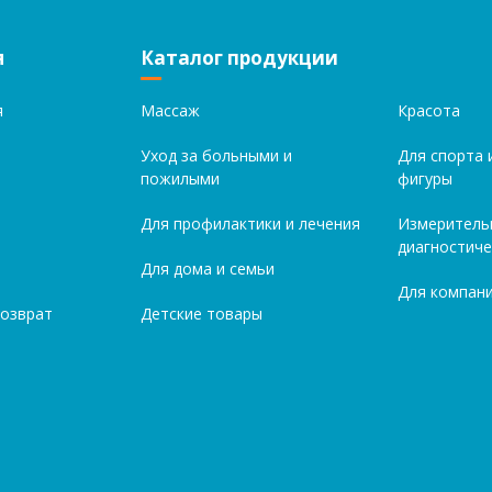
я
Каталог продукции
я
Массаж
Красота
Уход за больными и
Для спорта 
пожилыми
фигуры
Для профилактики и лечения
Измеритель
диагностиче
Для дома и семьи
Для компани
возврат
Детские товары