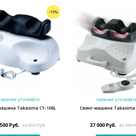
-15%
Наличие уточняйте
Наличие уточняйт
машина Takasima CY-106L
Свинг-машина Takasima 
 500
Руб.
37 000
Руб.
36 855
Руб.
43 290
Р