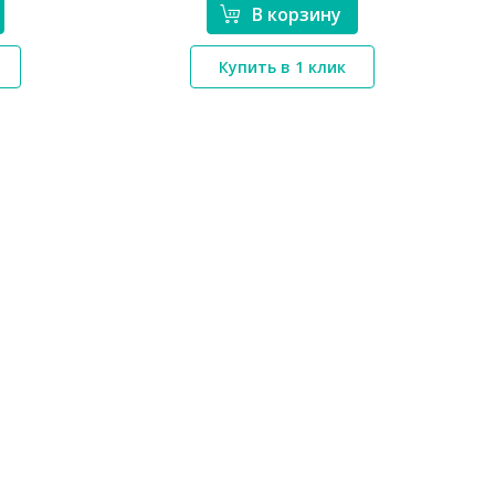
В корзину
*}
Купить в 1 клик