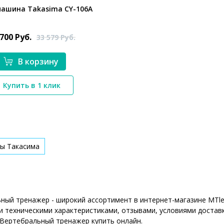
машина Takasima CY-106А
 700
Руб.
33 579
Руб.
В корзину
*}
Купить в 1 клик
ы Такасима
ный тренажер - широкий ассортимент в интернет-магазине MTle
 техническими характеристиками, отзывами, условиями доставк
 Вертебральный тренажер купить онлайн.