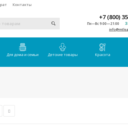
врат
Контакты
+7 (800) 3
З
Пн—Вс 9:00—21:00
info@mtlea
Для дома и семьи
Детские товары
Красота