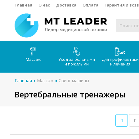
Главная
О нас
Доставка
Оплата
Гарантия и воз
Массаж
Уход за больными
Для профилактики
и пожилыми
и лечения
Главная
Массаж
Свинг машины
Вертебральные тренажеры