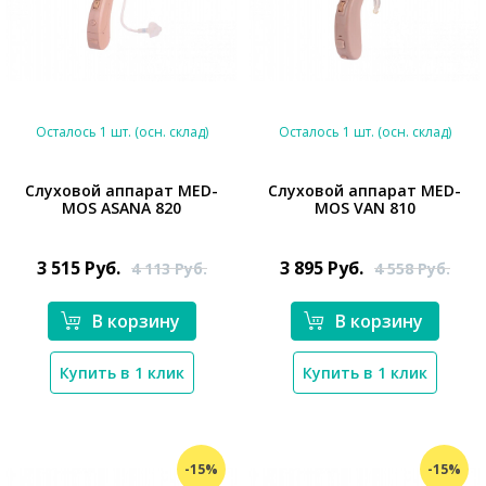
Осталось 1 шт. (осн. склад)
Осталось 1 шт. (осн. склад)
Слуховой аппарат MED-
Слуховой аппарат MED-
MOS ASANA 820
MOS VAN 810
*}
*}
3 515
Руб.
3 895
Руб.
4 113
Руб.
4 558
Руб.
В корзину
В корзину
Купить в 1 клик
Купить в 1 клик
-15%
-15%