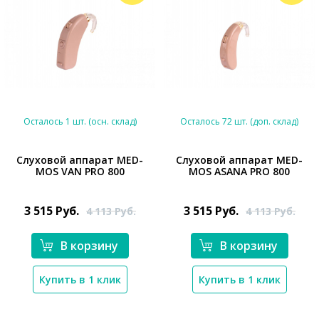
Осталось 1 шт. (осн. склад)
Осталось 72 шт. (доп. склад)
Слуховой аппарат MED-
Слуховой аппарат MED-
MOS VAN PRO 800
MOS ASANA PRO 800
*}
*}
3 515
Руб.
3 515
Руб.
4 113
Руб.
4 113
Руб.
В корзину
В корзину
Купить в 1 клик
Купить в 1 клик