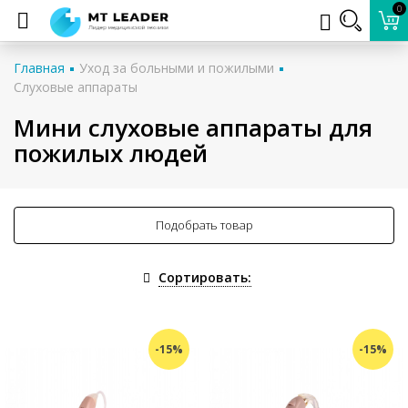
0
Главная
Уход за больными и пожилыми
Слуховые аппараты
Мини слуховые аппараты для
пожилых людей
Подобрать товар
Сортировать:
-15%
-15%