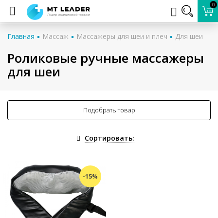
0
Главная
Массаж
Массажеры для шеи и плеч
Для шеи
Роликовые ручные массажеры
для шеи
Подобрать товар
Сортировать:
-15%