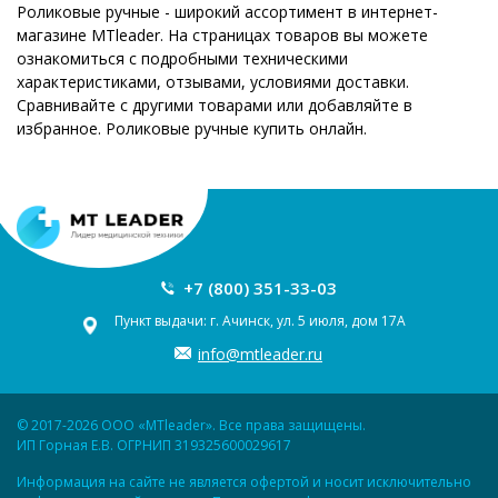
Роликовые ручные - широкий ассортимент в интернет-
магазине MTleader. На страницах товаров вы можете
ознакомиться с подробными техническими
характеристиками, отзывами, условиями доставки.
Сравнивайте с другими товарами или добавляйте в
избранное. Роликовые ручные купить онлайн.
+7 (800) 351-33-03
Пункт выдачи: г. Ачинск, ул. 5 июля, дом 17А
info@mtleader.ru
© 2017-2026 ООО «MTleader». Все права защищены.
ИП Горная Е.В. ОГРНИП 319325600029617
Информация на сайте не является офертой и носит исключительно