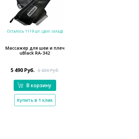
Осталось 1119 шт. (доп. склад)
​​Массажер для шеи и плеч
uBlack RA-342
*}
5 490
Руб.
6 424
Руб.
В корзину
Купить в 1 клик