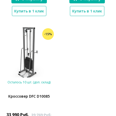
Купить в 1 клик
Купить в 1 клик
-15%
Осталось 10 шт. (доп. склад)
Кроссовер DFC D10085
*}
33 990
Руб.
39 769
Руб.