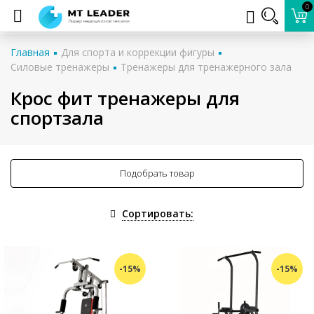
0
Главная
Для спорта и коррекции фигуры
Силовые тренажеры
Тренажеры для тренажерного зала
Крос фит тренажеры для
спортзала
Подобрать товар
Сортировать:
-15%
-15%