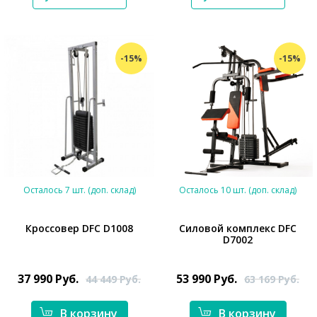
-15%
-15%
Осталось 7 шт. (доп. склад)
Осталось 10 шт. (доп. склад)
Кроссовер DFC D1008
Силовой комплекс DFC
D7002
*}
*}
37 990
Руб.
53 990
Руб.
44 449
Руб.
63 169
Руб.
В корзину
В корзину