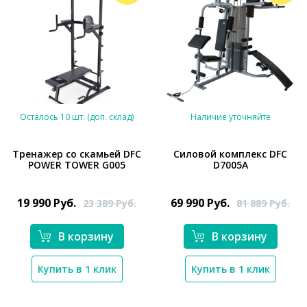
Осталось 10 шт. (доп. склад)
Наличие уточняйте
Тренажер со скамьей DFC
Силовой комплекс DFC
POWER TOWER G005
D7005A
*}
*}
19 990
Руб.
69 990
Руб.
23 389
Руб.
81 889
Руб.
В корзину
В корзину
Купить в 1 клик
Купить в 1 клик