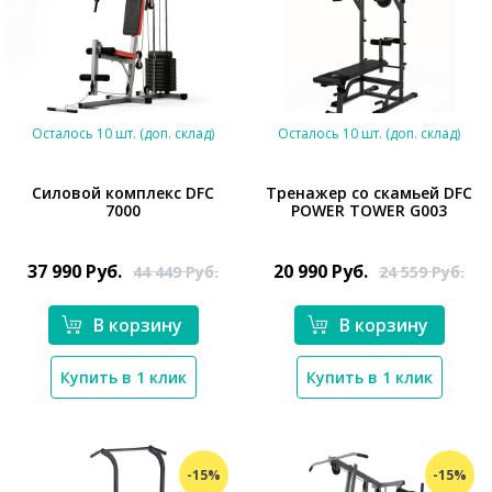
Осталось 10 шт. (доп. склад)
Осталось 10 шт. (доп. склад)
Силовой комплекс DFC
Тренажер со скамьей DFC
7000
POWER TOWER G003
*}
*}
37 990
Руб.
20 990
Руб.
44 449
Руб.
24 559
Руб.
В корзину
В корзину
Купить в 1 клик
Купить в 1 клик
-15%
-15%