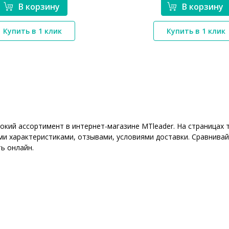
В корзину
В корзину
*}
*}
Купить в 1 клик
Купить в 1 клик
рокий ассортимент в интернет-магазине MTleader. На страница
ми характеристиками, отзывами, условиями доставки. Сравнивай
ь онлайн.