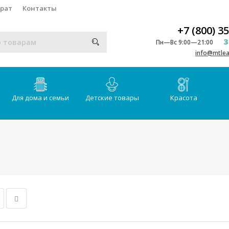
врат
Контакты
+7 (800) 3
З
Пн—Вс 9:00—21:00
info@mtlea
Для дома и семьи
Детские товары
Красота