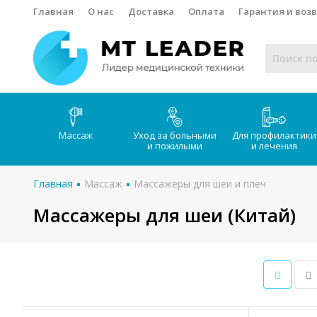
Главная
О нас
Доставка
Оплата
Гарантия и воз
Массаж
Уход за больными
Для профилактики
и пожилыми
и лечения
Главная
Массаж
Массажеры для шеи и плеч
Массажеры для шеи (Китай)