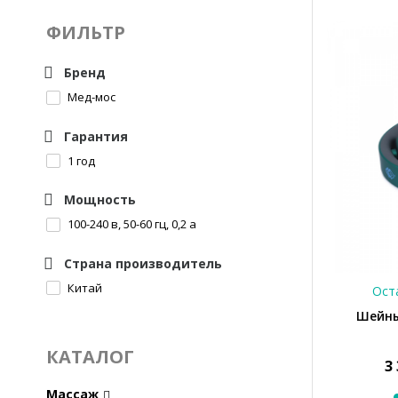
ФИЛЬТР
Бренд
Мед-мос
Гарантия
1 год
Мощность
100-240 в, 50-60 гц, 0,2 а
Страна производитель
Китай
Оста
Шейны
КАТАЛОГ
3
Массаж