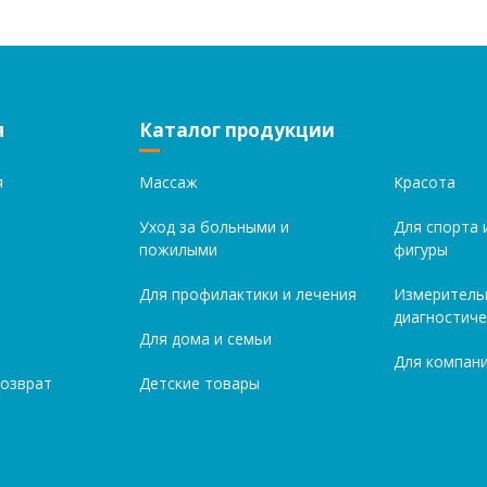
я
Каталог продукции
я
Массаж
Красота
Уход за больными и
Для спорта 
пожилыми
фигуры
Для профилактики и лечения
Измеритель
диагностиче
Для дома и семьи
Для компани
возврат
Детские товары