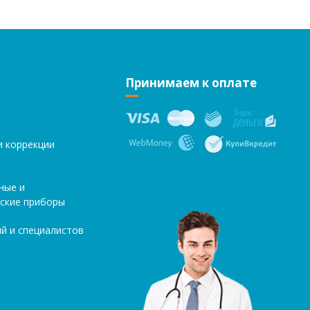
Принимаем к оплате
и коррекции
ные и
ские приборы
й и специалистов