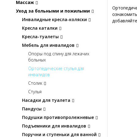
Массаж
Ортопедиче
Уход за больными и пожилыми
ознакомить
Инвалидные кресла-коляски
добавляйте
Кресла каталки
Кресла-туалеты
Мебель для инвалидов
Опоры под спину для лежачих
больных
Ортопедические стулья для
инвалидов
Столик
Стулья
Насадки для туалета
Пандусы
Подушки противопролежневые
Подъемники для инвалидов
Поручни и ступеньки для ванной