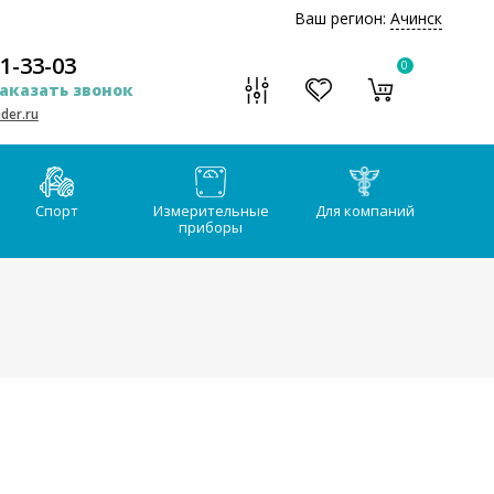
Ваш регион:
Ачинск
51-33-03
0
аказать звонок
der.ru
Спорт
Измерительные
Для компаний
приборы