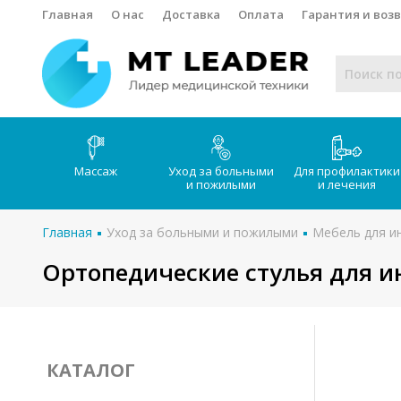
Главная
О нас
Доставка
Оплата
Гарантия и воз
Массаж
Уход за больными
Для профилактики
и пожилыми
и лечения
Главная
Уход за больными и пожилыми
Мебель для и
Ортопедические стулья для 
КАТАЛОГ