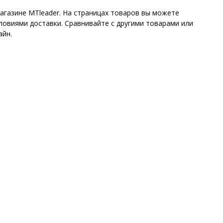
агазине MTleader. На страницах товаров вы можете
ловиями доставки. Сравнивайте с другими товарами или
айн.