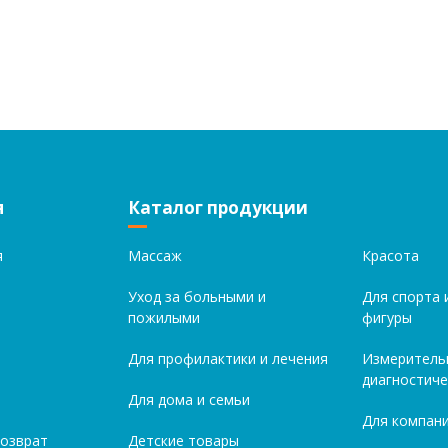
я
Каталог продукции
я
Массаж
Красота
Уход за больными и
Для спорта 
пожилыми
фигуры
Для профилактики и лечения
Измеритель
диагностиче
Для дома и семьи
Для компани
возврат
Детские товары