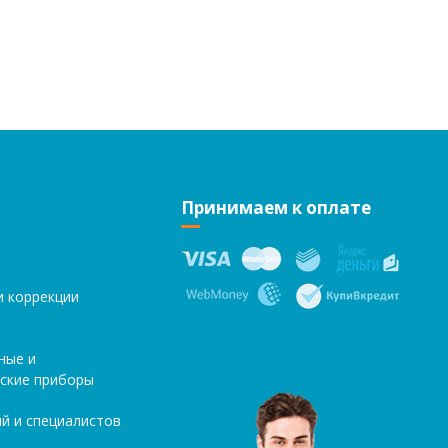
Принимаем к оплате
и коррекции
ные и
ские приборы
й и специалистов